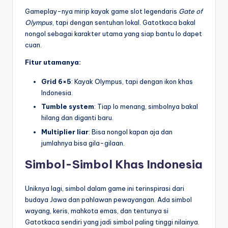
Gameplay-nya mirip kayak game slot legendaris
Gate of
Olympus
, tapi dengan sentuhan lokal. Gatotkaca bakal
nongol sebagai karakter utama yang siap bantu lo dapet
cuan.
Fitur utamanya:
Grid 6×5
: Kayak Olympus, tapi dengan ikon khas
Indonesia.
Tumble system
: Tiap lo menang, simbolnya bakal
hilang dan diganti baru.
Multiplier liar
: Bisa nongol kapan aja dan
jumlahnya bisa gila-gilaan.
Simbol-Simbol Khas Indonesia
Uniknya lagi, simbol dalam game ini terinspirasi dari
budaya Jawa dan pahlawan pewayangan. Ada simbol
wayang, keris, mahkota emas, dan tentunya si
Gatotkaca sendiri yang jadi simbol paling tinggi nilainya.