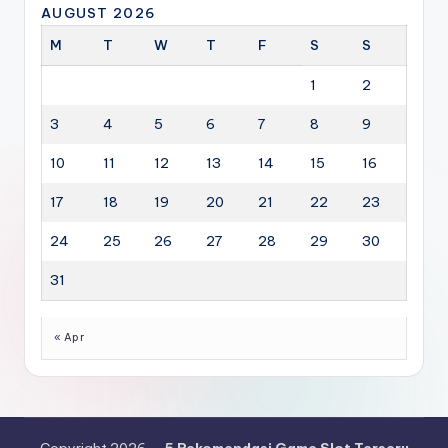
AUGUST 2026
M
T
W
T
F
S
S
1
2
3
4
5
6
7
8
9
10
11
12
13
14
15
16
17
18
19
20
21
22
23
24
25
26
27
28
29
30
31
« Apr