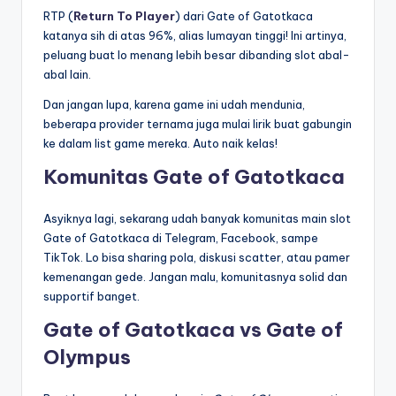
RTP (
Return To Player
) dari Gate of Gatotkaca
katanya sih di atas 96%, alias lumayan tinggi! Ini artinya,
peluang buat lo menang lebih besar dibanding slot abal-
abal lain.
Dan jangan lupa, karena game ini udah mendunia,
beberapa provider ternama juga mulai lirik buat gabungin
ke dalam list game mereka. Auto naik kelas!
Komunitas Gate of Gatotkaca
Asyiknya lagi, sekarang udah banyak komunitas main slot
Gate of Gatotkaca di Telegram, Facebook, sampe
TikTok. Lo bisa sharing pola, diskusi scatter, atau pamer
kemenangan gede. Jangan malu, komunitasnya solid dan
supportif banget.
Gate of Gatotkaca vs Gate of
Olympus