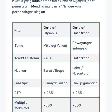
Buat lo yang udah pernah main
Gate of Olympus
, pasti
penasaran: “Mending mana nih?” Nih gue kasih
perbandingan singkat:
Gate of
Gate of
Fitur
Olympus
Gatotkaca
Pewayangan
Tema
Mitologi Yunani
Indonesia
Karakter Utama
Zeus
Gatotkaca
Lokal /
Nuansa
Barat / Eropa
Nusantara
Free Spin
Lumayan susah
Cukup gampang
RTP
± 96%
± 96%
Multiplier
x500
x500
Maksimal