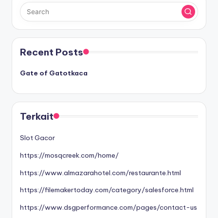
Recent Posts
Gate of Gatotkaca
Terkait
Slot Gacor
https://mosqcreek.com/home/
https://www.almazarahotel.com/restaurante.html
https://filemakertoday.com/category/salesforce.html
https://www.dsgperformance.com/pages/contact-us